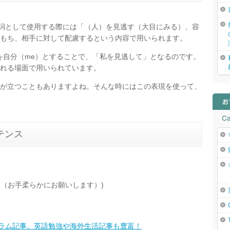
た動詞として使用する際には「（人）を見逃す（大目にみる）、容
もち、相手に対して配慮するという内容で用いられます。
的語を自分（me）とすることで、「私を見逃して」となるのです。
れる場面で用いられています。
が立つこともありますよね。そんな時にはこの表現を使って、
テンス
ださい。（お手柔らかにお願いします）)
コラム記事。英語勉強や海外生活記事も豊富！