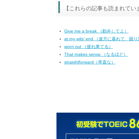
【これらの記事も読まれてい
Give me a break.（勘弁してよ）
at my wits’ end.（途方に暮れ
worn out （疲れ果てる）
That makes sense.（なるほど）
straightforward（率直な）