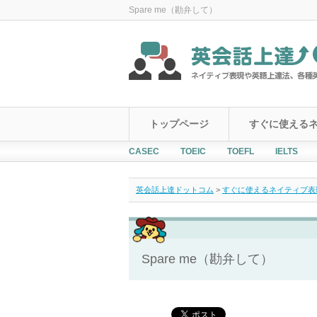
Spare me（勘弁して）
トップページ
すぐに使える
CASEC
TOEIC
TOEFL
IELTS
英会話上達ドットコム
>
すぐに使えるネイティブ表現！Ever
Spare me（勘弁して）