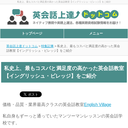
私史上、最もコスパと満足度の高かった英会話教室【イングリッシュ・ビレッジ】をご紹介
トップページ
メニュー
英会話上達ドットコム
>
特集記事
>
私史上、最もコスパと満足度の高かった英会
話教室【イングリッシュ・ビレッジ】をご紹介
私史上、最もコスパと満足度の高かった英会話教室
【イングリッシュ・ビレッジ】をご紹介
価格・品質・業界最高クラスの英会話教室
English Village
私自身もずーっと通っていたマンツーマンレッスンの英会話学
校です。