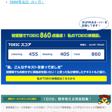
DMM英会話（6ヶ月）