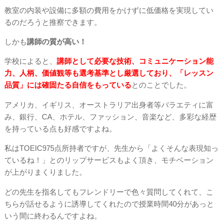
教室の内装や設備に多額の費用をかけずに低価格を実現してい
るのだろうと推察できます。
しかも
講師の質が高い！
学校によると、
講師として必要な技術、コミュニケーション能
力、人柄、価値観等も選考基準とし厳選しており、「レッスン
品質」には確固たる自信をもっている
とのことでした。
アメリカ、イギリス、オーストラリア出身者等バラエティに富
み、銀行、CA、ホテル、ファッション、音楽など、多彩な経歴
を持っている点も好感ですよね。
私はTOEIC975点所持者ですが、先生から「よくそんな表現知っ
ているね！」とのリップサービスもよく頂き、モチベーション
が上がりまくりました。
どの先生を指名してもフレンドリーで色々質問してくれて、こ
ちらが話せるように誘導してくれたので授業時間40分があっと
いう間に終わるんですよね。