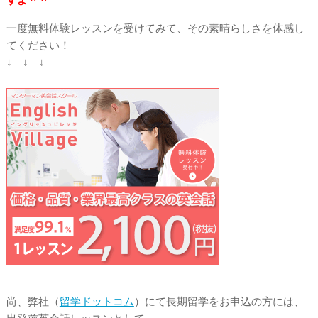
一度無料体験レッスンを受けてみて、その素晴らしさを体感し
てください！
↓ ↓ ↓
尚、弊社（
留学ドットコム
）にて長期留学をお申込の方には、