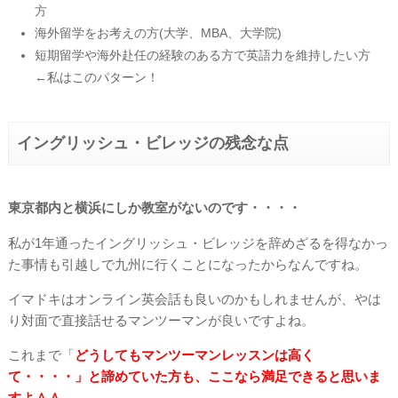
方
海外留学をお考えの方(大学、MBA、大学院)
短期留学や海外赴任の経験のある方で英語力を維持したい方
←私はこのパターン！
イングリッシュ・ビレッジの残念な点
東京都内と横浜にしか教室がないのです・・・・
私が1年通ったイングリッシュ・ビレッジを辞めざるを得なかっ
た事情も引越しで九州に行くことになったからなんですね。
イマドキはオンライン英会話も良いのかもしれませんが、やは
り対面で直接話せるマンツーマンが良いですよね。
これまで「
どうしてもマンツーマンレッスンは高く
て・・・・」と諦めていた方も、ここなら満足できると思いま
すよ＾＾