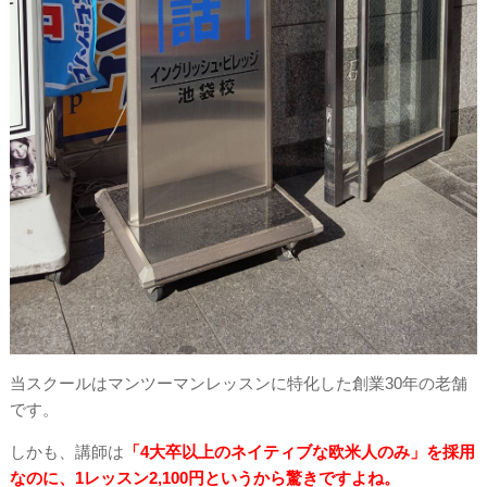
当スクールはマンツーマンレッスンに特化した創業30年の老舗
です。
しかも、講師は
「4大卒以上のネイティブな欧米人のみ」を採用
なのに、1レッスン2,100円というから驚きですよね。