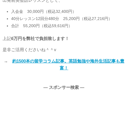
出発前英会話レッスンとして、
入会金 30,000円（税込32,400円）
40分レッスン12回分480分 25,200円（税込27,216円）
合計 55,200円（税込59,616円）
上記
6万円を弊社で負担致します！
是非ご活用くださいね＾＾v
→
約1500本の留学コラム記事。英語勉強や海外生活記事も豊
富！
― スポンサー検索 ―