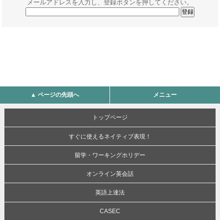
メールアドレスを入力し、登録ボタンを押してください。
▲ ページの先頭へ
メニュー
トップページ
すぐに使えるネイティブ表現！
留学・ワーキングホリデー
オンライン英会話
英語上達法
CASEC