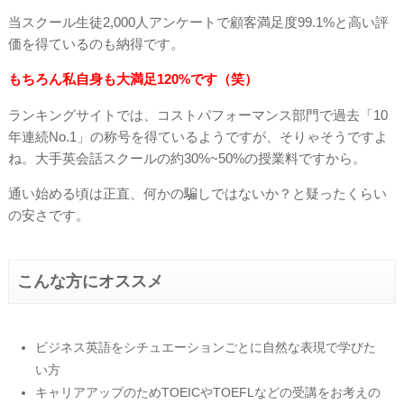
当スクール生徒2,000人アンケートで顧客満足度99.1%と高い評
価を得ているのも納得です。
もちろん私自身も大満足120%です（笑）
ランキングサイトでは、コストパフォーマンス部門で過去「10
年連続No.1」の称号を得ているようですが、そりゃそうですよ
ね。大手英会話スクールの約30%~50%の授業料ですから。
通い始める頃は正直、何かの騙しではないか？と疑ったくらい
の安さです。
こんな方にオススメ
ビジネス英語をシチュエーションごとに自然な表現で学びた
い方
キャリアアップのためTOEICやTOEFLなどの受講をお考えの