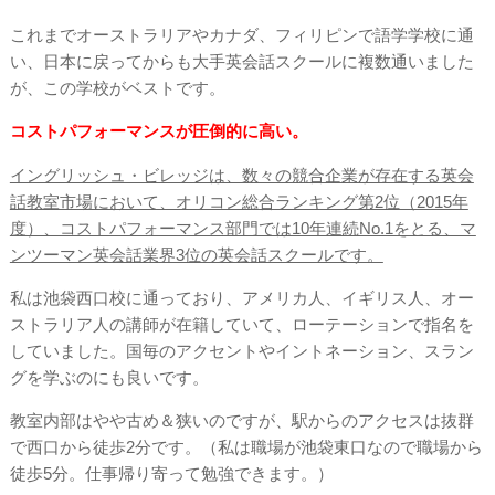
これまでオーストラリアやカナダ、フィリピンで語学学校に通
い、日本に戻ってからも大手英会話スクールに複数通いました
が、この学校がベストです。
コストパフォーマンスが圧倒的に高い。
イングリッシュ・ビレッジは、数々の競合企業が存在する英会
話教室市場において、オリコン総合ランキング第2位（2015年
度）、コストパフォーマンス部門では10年連続No.1をとる、マ
ンツーマン英会話業界3位の英会話スクールです。
私は池袋西口校に通っており、アメリカ人、イギリス人、オー
ストラリア人の講師が在籍していて、ローテーションで指名を
していました。国毎のアクセントやイントネーション、スラン
グを学ぶのにも良いです。
教室内部はやや古め＆狭いのですが、駅からのアクセスは抜群
で西口から徒歩2分です。（私は職場が池袋東口なので職場から
徒歩5分。仕事帰り寄って勉強できます。）