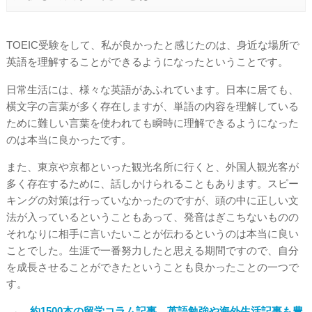
TOEIC受験をして、私が良かったと感じたのは、身近な場所で
英語を理解することができるようになったということです。
日常生活には、様々な英語があふれています。日本に居ても、
横文字の言葉が多く存在しますが、単語の内容を理解している
ために難しい言葉を使われても瞬時に理解できるようになった
のは本当に良かったです。
また、東京や京都といった観光名所に行くと、外国人観光客が
多く存在するために、話しかけられることもあります。スピー
キングの対策は行っていなかったのですが、頭の中に正しい文
法が入っているということもあって、発音はぎこちないものの
それなりに相手に言いたいことが伝わるというのは本当に良い
ことでした。生涯で一番努力したと思える期間ですので、自分
を成長させることができたということも良かったことの一つで
す。
→
約1500本の留学コラム記事。英語勉強や海外生活記事も豊