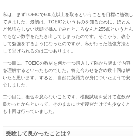
私は、まずTOEICで600点以上を取るということを目標に勉強し
てきました。最初は、TOEICというものを知るために、ほとん
ど勉強をしない状態で挑んでみたところなんと255点というとん
でもない数字をたたき出してしまったのです。そこから、改心
して勉強をするようになったのですが、私が行った勉強方法と
して挙げられるのは二つあります。
一つ目に、TOEICの教材を何か一つ購入して隅から隅まで内容
を理解するといったものでした。答え合わせを含め数十回は解
いたと思います。すると、自然に英語力が身についたようで安
心しました。
二つ目に、復習を怠らないことです。模擬試験を受けて点数が
良かったからといって、そのままにせず復習だけでも少なくと
も十回は行っていました。
受験して良かったことは？