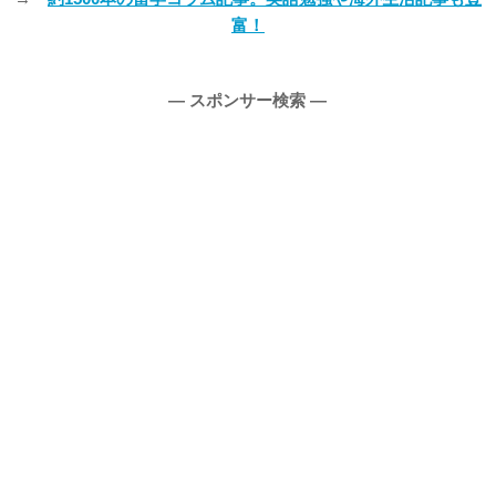
富！
― スポンサー検索 ―