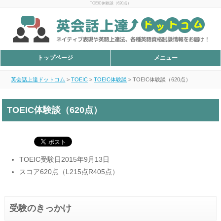
TOEIC体験談（620点）
トップページ
メニュー
英会話上達ドットコム
>
TOEIC
>
TOEIC体験談
>
TOEIC体験談（620点）
TOEIC体験談（620点）
TOEIC受験日2015年9月13日
スコア620点（L215点R405点）
受験のきっかけ