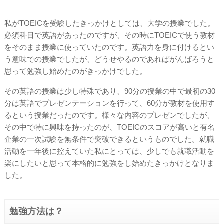
私がTOEICを受験したきっかけとしては、大学の授業でした。
必須科目で英語があったのですが、その時にTOEICで使う教材
をそのまま授業に使っていたのです。英語力を身に付けるとい
う意味での授業でしたが、どうせやるのであればがんばろうと
思って勉強し始めたのがきっかけでした。
その英語の授業は少し特殊であり、90分の授業の中で最初の30
分は英語でプレゼンテーションを行って、60分が教材を使用す
るという授業だったのです。様々な内容のプレゼンでしたが、
その中で特に興味を持ったのが、TOEICのスコアが高いと有名
企業の一次試験を無条件で突破できるというものでした。就職
活動を一年後に控えていた私にとっては、少しでも就職活動を
楽にしたいと思って本格的に勉強をし始めたきっかけとなりま
した。
勉強方法は？