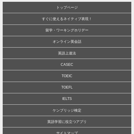
トップページ
すぐに使えるネイティブ表現！
留学・ワーキングホリデー
オンライン英会話
英語上達法
CASEC
TOEIC
TOEFL
IELTS
ケンブリッジ検定
英語学習に役立つアプリ
サイトマップ