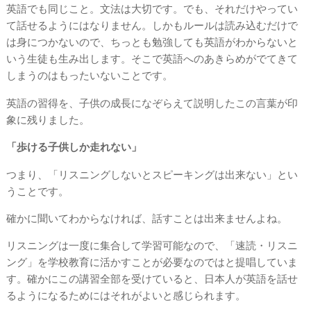
英語でも同じこと。文法は大切です。でも、それだけやってい
て話せるようにはなりません。しかもルールは読み込むだけで
は身につかないので、ちっとも勉強しても英語がわからないと
いう生徒も生み出します。そこで英語へのあきらめがでてきて
しまうのはもったいないことです。
英語の習得を、子供の成長になぞらえて説明したこの言葉が印
象に残りました。
「歩ける子供しか走れない」
つまり、「リスニングしないとスピーキングは出来ない」とい
うことです。
確かに聞いてわからなければ、話すことは出来ませんよね。
リスニングは一度に集合して学習可能なので、「速読・リスニ
ング」を学校教育に活かすことが必要なのではと提唱していま
す。確かにこの講習全部を受けていると、日本人が英語を話せ
るようになるためにはそれがよいと感じられます。