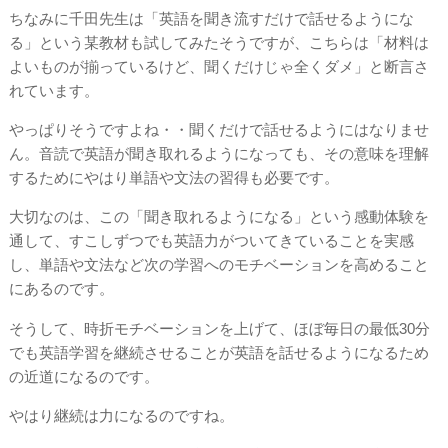
ちなみに千田先生は「英語を聞き流すだけで話せるようにな
る」という某教材も試してみたそうですが、こちらは「材料は
よいものが揃っているけど、聞くだけじゃ全くダメ」と断言さ
れています。
やっぱりそうですよね・・聞くだけで話せるようにはなりませ
ん。音読で英語が聞き取れるようになっても、その意味を理解
するためにやはり単語や文法の習得も必要です。
大切なのは、この「聞き取れるようになる」という感動体験を
通して、すこしずつでも英語力がついてきていることを実感
し、単語や文法など次の学習へのモチベーションを高めること
にあるのです。
そうして、時折モチベーションを上げて、ほぼ毎日の最低30分
でも英語学習を継続させることが英語を話せるようになるため
の近道になるのです。
やはり継続は力になるのですね。