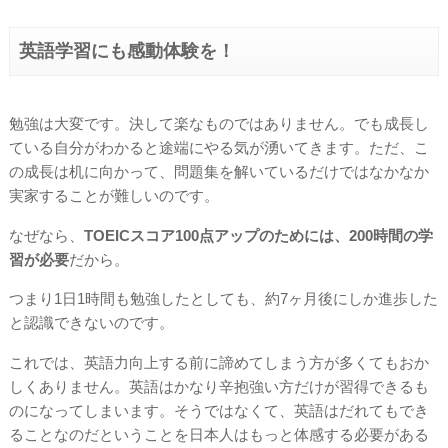
英語学習にも感動体験を！
勉強は大変です。決して楽なものではありません。でも成長し
ている自分がわかると途端にやる気が湧いてきます。ただ、こ
の成長は机に向かって、問題集を解いているだけではなかなか
実家することが難しいのです。
なぜなら、
TOEICスコア100点アップのためには、200時間の学
習が必要
だから。
つまり1日1時間も勉強したとしても、約7ヶ月後にしか進歩した
と認識できないのです。
これでは、英語力向上する前に諦めてしまう方が多くてもおか
しくありません。英語はかなり辛抱強い方だけが習得できるも
のになってしまいます。そうではなくて、英語はだれてもでき
ることなのだということを日本人はもっと体感する必要がある