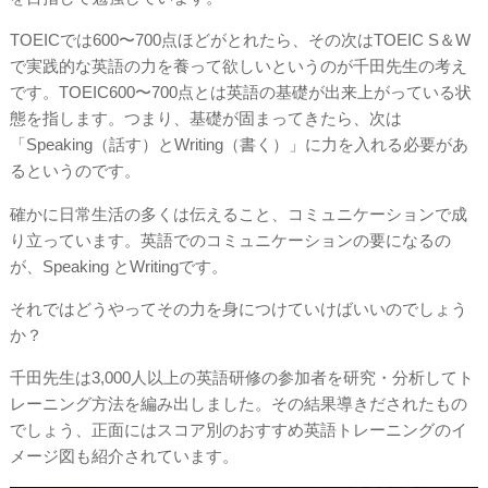
TOEICでは600〜700点ほどがとれたら、その次はTOEIC S＆W
で実践的な英語の力を養って欲しいというのが千田先生の考え
です。TOEIC600〜700点とは英語の基礎が出来上がっている状
態を指します。つまり、基礎が固まってきたら、次は
「Speaking（話す）とWriting（書く）」に力を入れる必要があ
るというのです。
確かに日常生活の多くは伝えること、コミュニケーションで成
り立っています。英語でのコミュニケーションの要になるの
が、Speaking とWritingです。
それではどうやってその力を身につけていけばいいのでしょう
か？
千田先生は3,000人以上の英語研修の参加者を研究・分析してト
レーニング方法を編み出しました。その結果導きだされたもの
でしょう、正面にはスコア別のおすすめ英語トレーニングのイ
メージ図も紹介されています。