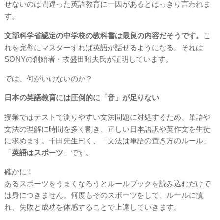
せないのは間違った英語教育に一因があるとはっきり言われま
す。
文部科学省認定の中学校の教科書は最良の内容だそうです。
こ
れを完璧にマスターすれば英語が話せるようになる。それは
SONYの創始者・故盛田昭夫氏が証明しています。
では、何がいけないのか？
日本の英語教育には圧倒的に「音」が足りない
授業ではテストで測りやすい文法問題に対処するため、単語や
文法の理解に時間を多く割き、正しい日本語訳や英作文を生徒
に求めます。千田先生曰く、「文法は単語の置き方のルール」
「
英語はスポーツ
」です。
確かに！
あるスポーツをうまくなろうとルールブックを読み込むだけで
は身につきません。何度もそのスポーツをして、ルールに慣
れ、失敗と成功を体感することで上達していきます。