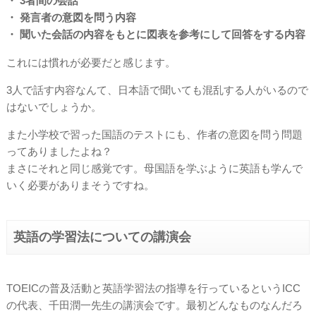
・ 3者間の会話
・ 発言者の意図を問う内容
・ 聞いた会話の内容をもとに図表を参考にして回答をする内容
これには慣れが必要だと感じます。
3人で話す内容なんて、日本語で聞いても混乱する人がいるので
はないでしょうか。
また小学校で習った国語のテストにも、作者の意図を問う問題
ってありましたよね？
まさにそれと同じ感覚です。母国語を学ぶように英語も学んで
いく必要がありまそうですね。
英語の学習法についての講演会
TOEICの普及活動と英語学習法の指導を行っているというICC
の代表、千田潤一先生の講演会です。最初どんなものなんだろ