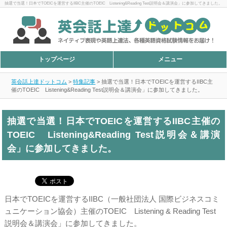
抽選で当選！日本でTOEICを運営するIIBC主催のTOEIC Listening&Reading Test説明会＆講演会」に参加してきました。
トップページ
メニュー
英会話上達ドットコム
>
特集記事
>
抽選で当選！日本でTOEICを運営するIIBC主
催のTOEIC Listening&Reading Test説明会＆講演会」に参加してきました。
抽選で当選！日本でTOEICを運営するIIBC主催の
TOEIC Listening&Reading Test説明会＆講演
会」に参加してきました。
日本でTOEICを運営するIIBC（一般社団法人 国際ビジネスコミ
ュニケーション協会）主催のTOEIC Listening & Reading Test
説明会＆講演会」に参加してきました。