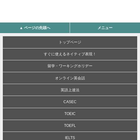
▲ ページの先頭へ
メニュー
トップページ
すぐに使えるネイティブ表現！
留学・ワーキングホリデー
オンライン英会話
英語上達法
CASEC
TOEIC
TOEFL
IELTS