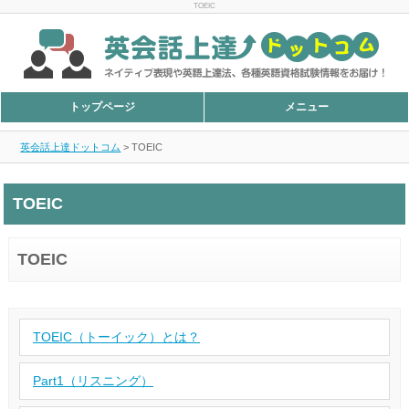
TOEIC
トップページ
メニュー
英会話上達ドットコム
>
TOEIC
TOEIC
TOEIC
TOEIC（トーイック）とは？
Part1（リスニング）