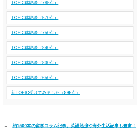
TOEIC体験談（785点）
TOEIC体験談（570点）
TOEIC体験談（750点）
TOEIC体験談（840点）
TOEIC体験談（830点）
TOEIC体験談（650点）
新TOEIC受けてみました（895点）
→
約1500本の留学コラム記事。英語勉強や海外生活記事も豊富！