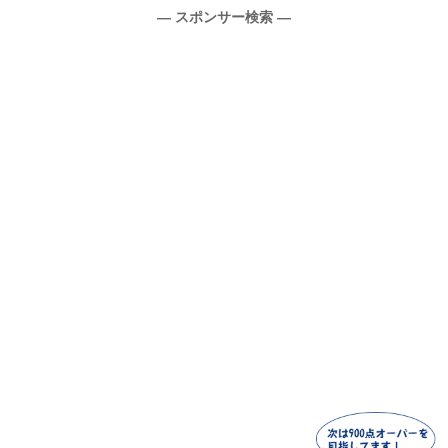
― スポンサー検索 ―