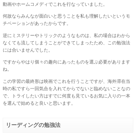
動画やホームコメディでこれを行なっていました。
何故ならみんなが面白いと思うことを私も理解したいというモ
チベーションがあったからです。
逆にミステリーやトリックのようなものは、私の場合はわから
なくても流してしまうことができてしまったため、この勉強法
には合いませんでした。
ですからやはり個々の趣向にあったものを選ぶ必要があります
ね。
この学習の最終形は映画でこれを行うことですが、海外滞在当
時の私ですら一回気合を入れてからでないと臨めないことなの
で、トライしたい方はすでに何度も見ているお気に入りの一本
を選んで始めると良いと思います。
リーディングの勉強法