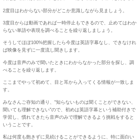
2度目はわからない部分がどこか意識しながら見ましょう。
3度目からは動画であれば一時停止もできるので、止めてはわか
らない単語や表現を調べることを繰り返しましょう。
そうしてほぼ100%把握したら今度は英語字幕なし、できなけれ
ば映像を見ずに一度流し聞きします。
今度は音声のみで聞いたときにわからなかった部分を探し、調
べることを繰り返します。
ここまでやって初めて、目と耳から入ってくる情報が一致しま
す。
みなさんご存知の通り、”知らないものは聞くことができない、
聞いても理解できない”ので、初めは英語字幕という補助付きで
学習し、慣れてきたら音声のみで理解できるよう挑戦をすると
いうことです。
私は何度も飽きずに見続けることができるように、特に面白い