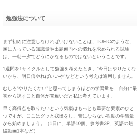
勉強法について
まず初めに注意しなければいけないことは、TOEICのような、
頭に入っている知識量や出題傾向への慣れを求められる試験
は、一朝一夕でどうにかなるものではないということです。
1週間を1サイクルとして勉強を考えたとき、”今日はやりたくな
いから、明日倍やればいいや”などという考えは通用しません。
むしろ”やりたくない”と思ってしまうほどの学習量を、自分に最
初から課すこと自体が間違いだと私は考えています。
早く高得点を取りたいという気概はもっとも重要な要素のひと
つですが、ここはグッと我慢をし、苦にならない程度の学習量
から始めましょう。（1日に、単語10個、参考書3P、英語の短
編動画1本など）