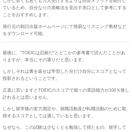
しかし良くも悪くも万人受けするような回答メソッドを紹介し
ているため、自分なりの攻略法を見出す糸口として参考にする
ことをおすすめします。
発行元の朝日出版ホームページにて簡易なリスニング教材など
をダウンロード可能。
最後に、“TOEICは忍耐だ”とどこかの参考書で読んだことがあ
りますが、本当にその通りだと思います。
しかしそれは裏を返せば学習した分だけ自分にスコアとなって
投影されるということです。
正直に言いますとTOEICのスコアで個々の英語能力が100％推し
計れるとは思いません。
しかし留学後の実力測定や、就職活動及び転職活動のために取
得するスコアとしては適していると思います。
なぜなら、この試験は少なくとも勉強して得たもの、留学して