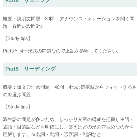
Part4 リスニング
概要：説明文問題 30問 アナウンス・ナレーションを聞く問
題 各問い設問3つ
【Study tips】
Part3と同一形式の問題なので上記を参照してください。
Part5 リーディング
概要：短文穴埋め問題 40問 4つの選択肢からフィットするも
のを選ぶ問題
【Study tips】
派生語の問題が多いため、しっかり文章の構成を把握し主語・
述語・目的語などを明確にし、答えはどの形の穴埋めなのかを
理解します。※名詞・動詞・形容詞・副詞など