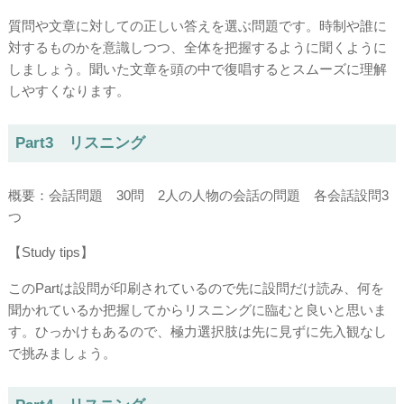
質問や文章に対しての正しい答えを選ぶ問題です。時制や誰に
対するものかを意識しつつ、全体を把握するように聞くように
しましょう。聞いた文章を頭の中で復唱するとスムーズに理解
しやすくなります。
Part3 リスニング
概要：会話問題 30問 2人の人物の会話の問題 各会話設問3
つ
【Study tips】
このPartは設問が印刷されているので先に設問だけ読み、何を
聞かれているか把握してからリスニングに臨むと良いと思いま
す。ひっかけもあるので、極力選択肢は先に見ずに先入観なし
で挑みましょう。