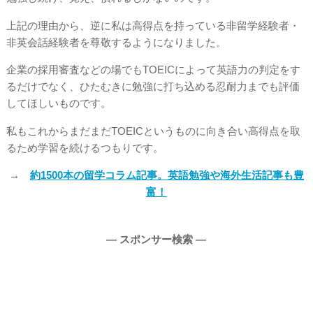
上記の理由から、逆に私は高得点を持っている非留学経験者・
非英会話経験者を尊敬するようになりました。
企業の採用審査などの場でもTOEICによって英語力の判定をす
るだけでなく、ひたむきに勉強に打ち込める忍耐力までも評価
してほしいものです。
私もこれからまだまだTOEICというものに向き合い高得点を取
るため学習を続けるつもりです。
→
約1500本の留学コラム記事。英語勉強や海外生活記事も豊
富！
― スポンサー検索 ―