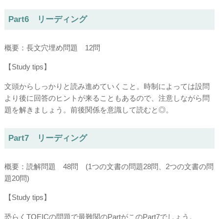
Part6 リーディング
概要：長文穴埋め問題 12問
【Study tips】
文頭からしっかりと読み進めていくこと。時制によっては設問
より後に回答のヒントが来ることもあるので、注意しながら問
題を解きましょう。前後関係を意識して読むと◎。
Part7 リーディング
概要：読解問題 48問 (1つの文書の問題28問、2つの文書の問
題20問)
【Study tips】
恐らくTOEICの問題で最難関のPartがこのPart7でしょう。