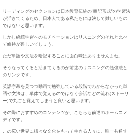
リーディングのセクションは日本教育伝統の”暗記形式”の学習法
が活きてくるため、日本人である私たちには決して難しいもの
ではないと思います。
しかし継続学習へのモチベーションはリスニングのそれと比べ
て維持が難しいでしょう。
ただ単語や文法を暗記することに面白味はありませんよね。
そうなってくると活きてくるのが前述のリスニングの勉強法と
のリンクです。
英語字幕を見つつ動画で勉強している段階でわからなかった単
語や文法は、単体で覚えるのではなく会話などの流れ(ストーリ
ー)で丸ごと覚えてしまうと良いと思います。
その際におすすめのコンテンツが、こちらも前述のホームコメ
ディです。
この広い世界に様々な文化をもって生きる人々に、唯一共通す