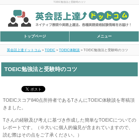
TOEIC勉強法と受験時のコツ
トップページ
メニュー
英会話上達ドットコム
>
TOEIC
>
TOEIC体験談
>
TOEIC勉強法と受験時のコツ
TOEIC勉強法と受験時のコツ
TOEICスコア840点所持者であるTさんにTOEIC体験談を寄稿頂
きました。
Tさんの経験及び考えに基づき作成した簡単なTOEICについての
レポートです。（※大いに個人的偏見が含まれていますので、
読む際はその点をご了承ください。）