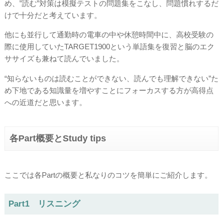
め、”読む”対策は模擬テストの問題集をこなし、問題慣れするだ
けで十分だと考えています。
他にも並行して通勤時の電車の中や休憩時間中に、高校受験の
際に使用していたTARGET1900という単語集を復習と脳のエク
ササイズも兼ねて読んでいました。
“知らないものは読むことができない、読んでも理解できない”た
め下地である知識量を増やすことにフォーカスする方が高得点
への近道だと思います。
各Part概要とStudy tips
ここでは各Partの概要と私なりのコツを簡単にご紹介します。
Part1 リスニング