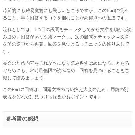
時間的にも難易度的にも厳しいところですが、このPartに慣れ
ること、早く回答するコツを掴むことが高得点への近道です。
流れとしては、1つ目の設問をチェックしてから文章を頭から読
み進め、回答があり次第マークし、次の設問をチェック→文章
をその途中から再開、回答を見つける→チェックの繰り返しで
す。
長文のため内容を忘れがちになり読み返すはめになることを防
ぐためにも、常時最低限の読み進め→回答を見つけることを意
識して臨みましょう。
このPartの回答は、問題文章の言い換え大会のため、同義の別
表現をどれだけ見つけられるかもポイントです。
参考書の感想