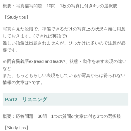
概要：写真描写問題 10問 1枚の写真に付き4つの選択肢
【Study tips】
写真を見た段階で、準備できるだけの写真上の状況を頭に用意
しておきます。(できれば英語で)
難しい語彙は出題されませんが、ひっかけは多いので注意が必
要です。
※同音異義語ex)read and leadや、状態・動作を表す表現の違い
など
また、もっともらしい表現をしているが写真からは得られない
情報の文章は×です。
Part2 リスニング
概要：応答問題 30問 1つの質問or文章に付き3つの選択肢
【Study tips】