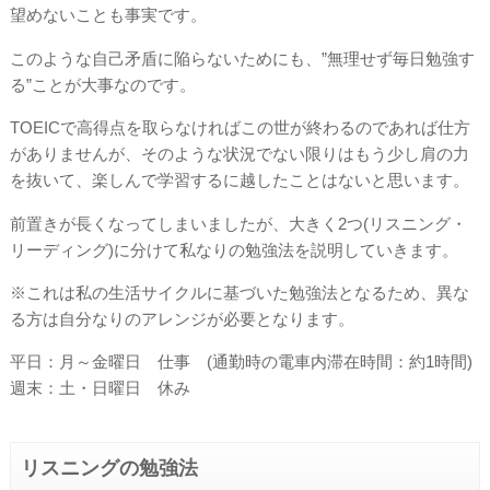
望めないことも事実です。
このような自己矛盾に陥らないためにも、”無理せず毎日勉強す
る”ことが大事なのです。
TOEICで高得点を取らなければこの世が終わるのであれば仕方
がありませんが、そのような状況でない限りはもう少し肩の力
を抜いて、楽しんで学習するに越したことはないと思います。
前置きが長くなってしまいましたが、大きく2つ(リスニング・
リーディング)に分けて私なりの勉強法を説明していきます。
※これは私の生活サイクルに基づいた勉強法となるため、異な
る方は自分なりのアレンジが必要となります。
平日：月～金曜日 仕事 (通勤時の電車内滞在時間：約1時間)
週末：土・日曜日 休み
リスニングの勉強法