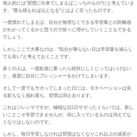
個人的には”習慣に出来てしまえばこっちのもの”だと考えていま
す、”塵も積もれば山となる”とはよく言ったものです。
一度慣れてしまえば、自分が無理なくできる学習量との距離感
がわかってくるかと思うので徐々に増やしていくこともできる
でしょう。
しかしここで大事なのは、”気分が乗らない日は学習量を減らし
ても良い”と考えておくことです。
多くの人は、一度軌道に乗ったら絶対にしくじってはいけない
と、過度に自分にプレッシャーをかけてしまいます。
そして一度でもサボってしまった日には、モチベーションは見
る影もなく崩れ落ち、習慣は消え去ります。
これはジレンマですが、極端な話1日サボったくらいでは、新し
いことこそ学習できませんが、頭に入っているものは消えてな
くなりはしないのです。
しかし、毎日学習しなければ習慣はなくなりこれ以上の成長が