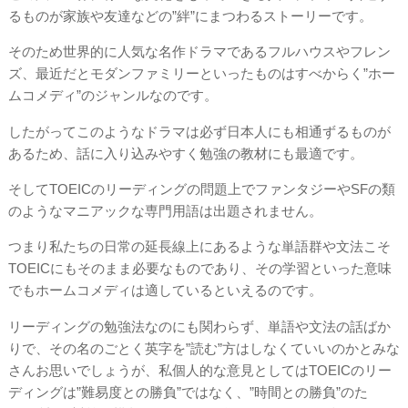
るものが家族や友達などの”絆”にまつわるストーリーです。
そのため世界的に人気な名作ドラマであるフルハウスやフレン
ズ、最近だとモダンファミリーといったものはすべからく”ホー
ムコメディ”のジャンルなのです。
したがってこのようなドラマは必ず日本人にも相通ずるものが
あるため、話に入り込みやすく勉強の教材にも最適です。
そしてTOEICのリーディングの問題上でファンタジーやSFの類
のようなマニアックな専門用語は出題されません。
つまり私たちの日常の延長線上にあるような単語群や文法こそ
TOEICにもそのまま必要なものであり、その学習といった意味
でもホームコメディは適しているといえるのです。
リーディングの勉強法なのにも関わらず、単語や文法の話ばか
りで、その名のごとく英字を”読む”方はしなくていいのかとみな
さんお思いでしょうが、私個人的な意見としてはTOEICのリー
ディングは”難易度との勝負”ではなく、”時間との勝負”のた