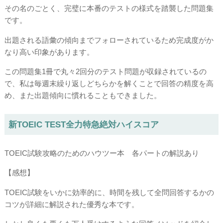
その名のごとく、完璧に本番のテストの様式を踏襲した問題集
です。
出題される語彙の傾向までフォローされているため完成度がか
なり高い印象があります。
この問題集1冊で丸々2回分のテスト問題が収録されているの
で、私は毎週末繰り返しどちらかを解くことで回答の精度を高
め、また出題傾向に慣れることもできました。
新TOEIC TEST全力特急絶対ハイスコア
TOEIC試験攻略のためのハウツー本 各パートの解説あり
【感想】
TOEIC試験をいかに効率的に、時間を残して全問回答するかの
コツが詳細に解説された優秀な本です。