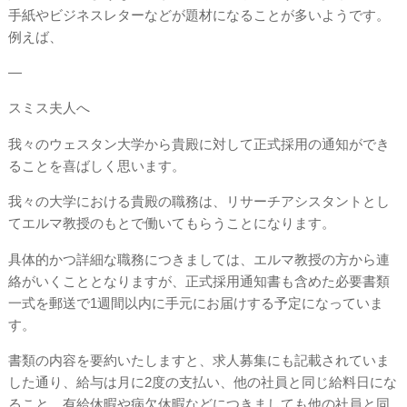
手紙やビジネスレターなどが題材になることが多いようです。
例えば、
—
スミス夫人へ
我々のウェスタン大学から貴殿に対して正式採用の通知ができ
ることを喜ばしく思います。
我々の大学における貴殿の職務は、リサーチアシスタントとし
てエルマ教授のもとで働いてもらうことになります。
具体的かつ詳細な職務につきましては、エルマ教授の方から連
絡がいくこととなりますが、正式採用通知書も含めた必要書類
一式を郵送で1週間以内に手元にお届けする予定になっていま
す。
書類の内容を要約いたしますと、求人募集にも記載されていま
した通り、給与は月に2度の支払い、他の社員と同じ給料日にな
ること、有給休暇や病欠休暇などにつきましても他の社員と同