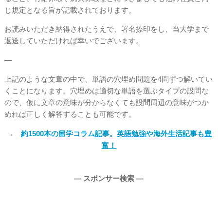
じ規定となる旨が記載されております。
お読みいただき納得されたうえで、署名捺印をし、当大学まで
返送していただければ幸いでございます。
—
上記のような文章の中で、単語の穴埋め問題を4問ずつ解いてい
くことになります。穴埋めは適切な単語を選ぶタイプの設問な
ので、仮に文章の意味が分からなくても設問周辺の意味がつか
めれば正しく解答することも可能です。
→
約1500本の留学コラム記事。英語勉強や海外生活記事も豊
富！
― スポンサー検索 ―