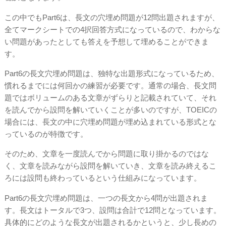
この中でもPart6は、長文の穴埋め問題が12問出題されますが、
全てマークシートでの4択回答方式になっているので、わからな
い問題があったとしても答えを予想して埋めることができま
す。
Part6の長文穴埋め問題は、独特な出題形式になっているため、
慣れるまでには何回かの練習が必要です。通常の場合、長文問
題ではボリュームのある文章がずらりと記載されていて、それ
を読んでから設問を解いていくことが多いのですが、TOEICの
場合には、長文の中に穴埋め問題が埋め込まれている形式とな
っているのが特徴です。
そのため、文章を一度読んでから問題に取り掛かるのではな
く、文章を読みながら設問を解いていき、文章を読み終えるこ
ろには設問も終わっているという仕組みになっています。
Part6の長文穴埋め問題は、一つの長文から4問が出題されま
す。長文はトータルで3つ、設問は合計で12問となっています。
具体的にどのような長文が出題されるかというと、少し長めの