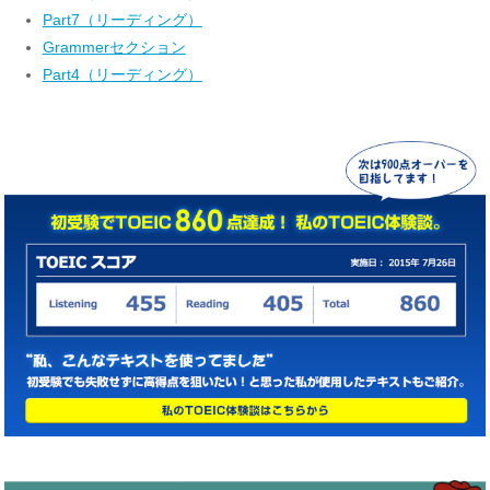
Part7（リーディング）
Grammerセクション
Part4（リーディング）