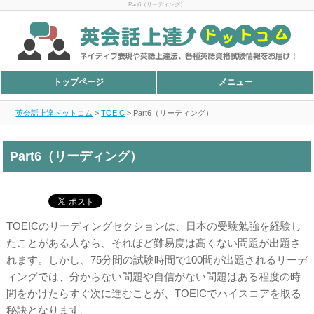
Part6（リーディング）
トップページ
メニュー
英会話上達ドットコム
>
TOEIC
>
Part6（リーディング）
Part6（リーディング）
TOEICのリーディングセクションは、日本の受験勉強を経験し
たことがある人なら、それほど難易度は高くない問題が出題さ
れます。しかし、75分間の試験時間で100問が出題されるリーデ
ィングでは、分からない問題や自信がない問題はある程度の時
間をかけたらすぐ次に進むことが、TOEICでハイスコアを取る
秘訣となります。