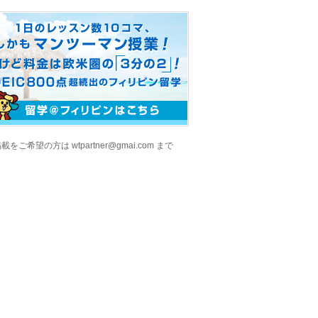
をご希望の方は wtpartner@gmai.com まで