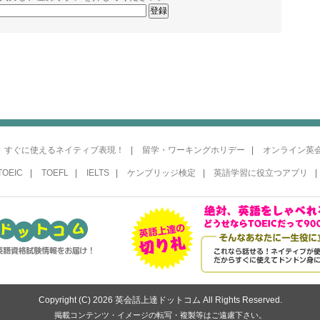
すぐに使えるネイティブ表現！
留学・ワーキングホリデー
オンライン英
TOEIC
TOEFL
IELTS
ケンブリッジ検定
英語学習に役立つアプリ
Copyright (C) 2026 英会話上達ドットコム All Rights Reserved.
掲載コンテンツ・イメージの転写・複製等はご遠慮下さい。