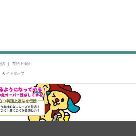
会話
英語上達法
サイトマップ