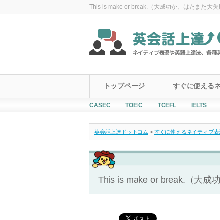
This is make or break.（大成功か、はたまた
トップページ
すぐに使える
CASEC
TOEIC
TOEFL
IELTS
英会話上達ドットコム
>
すぐに使えるネイティブ表現！Ever
This is make or brea