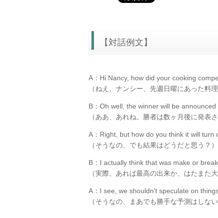
【対話例文】
A：Hi Nancy, how did your cooking compet
（ねえ、ナンシー、先週日曜にあった料理
B：Oh well, the winner will be announced in
（ああ、あれね。勝者は数ヶ月後に発表さ
A：Right, but how do you think it will turn 
（そうなの、でも結果はどうだと思う？）
B：I actually think that was make or break
（実際、あれば最高の出来か、はたまた大
A：I see, we shouldn’t speculate on things
（そうなの、まあでも勝手な予測はしない