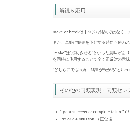
解説＆応用
make or breakは中間的な結果で
また、単純に結果を予期する時にも使われ
“make”は“成功させる”といった意味があ
を同時に使用することで全く正反対の意味
“どちらにでも状況・結果が転がる”とい
その他の同類表現・同類セン
“great success or complete failu
“do or die situation”（正念場）