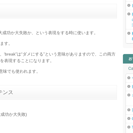
はなく、大成功か大失敗か、という表現をする時に使います。
ます。
り、‘break”は“ダメにする”という意味がありますので、この両方
を表現することになります。
う意味でも使われます。
テンス
re” (大成功か大失敗)