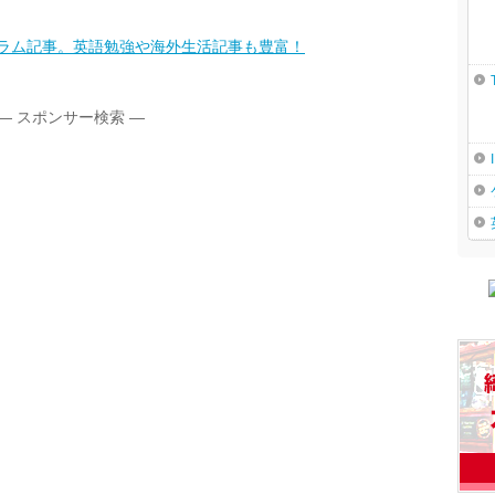
コラム記事。英語勉強や海外生活記事も豊富！
― スポンサー検索 ―