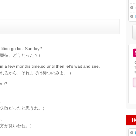
ition go last Sunday?
競技、どうだった？）
 a few months time,so until then let’s wait and see.
れるから、それまでは待つのみよ。 ）
out?
.
失敗だったと思うわ。）
.
【
方が良いわね。）