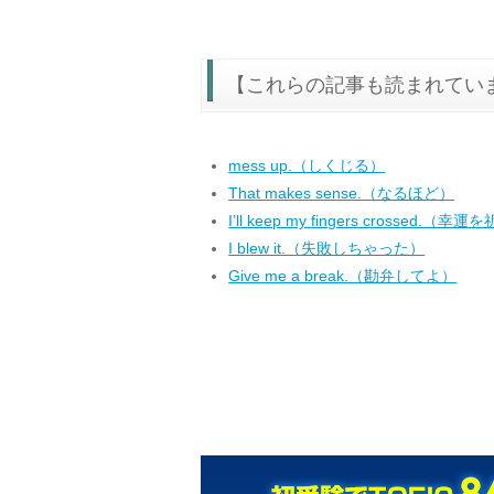
【これらの記事も読まれてい
mess up.（しくじる）
That makes sense.（なるほど）
I’ll keep my fingers crossed.（
I blew it.（失敗しちゃった）
Give me a break.（勘弁してよ）