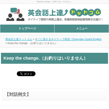
Keep the change.（お釣りはいりません）
トップページ
メニュー
英会話上達ドットコム
>
すぐに使えるネイティブ表現！Everyday Useful English
>
Keep the change.（お釣りはいりません）
Keep the change.（お釣りはいりません）
【対話例文】