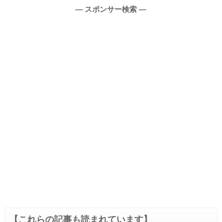
― スポンサー検索 ―
【これらの記事も読まれています】