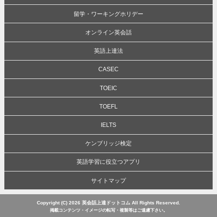
留学・ワーキングホリデー
オンライン英会話
英語上達法
CASEC
TOEIC
TOEFL
IELTS
ケンブリッジ検定
英語学習に役立つアプリ
サイトマップ
Copyright (C) 2026 英会話上達ドットコム All Rights Reserved.
掲載コンテンツ・イメージの転写・複製等はご遠慮下さい。