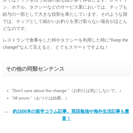
ン、ホテル、タクシーなどのサービス業においては、チップも
給与の一部として大きな役割を果たしています。そのような国
では、チップとして細かいお釣りを受け取らない場合がほとん
どなのです。
レストランで食事をした時やタクシーを利用した時に“Keep the
change!”なんて言えると、とてもスマートですよね！
その他の同類センテンス
“Don’t care about the change.“（お釣りは気にしないで。）
“All yours.“（おつりは結構。）
→
約1500本の留学コラム記事。英語勉強や海外生活記事も豊
富！