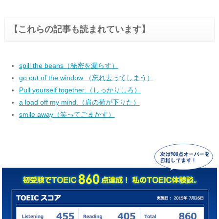
【これらの記事も読まれています】
spill the beans（秘密を漏らす）
go out of the window （忘れ去ってしまう）
Pull yourself together.（しっかりしろ）
a load off my mind.（肩の荷が下りた）
smile away（笑ってごまかす）