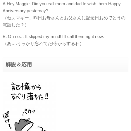
A.Hey,Maggie. Did you call mom and dad to wish them Happy
Anniversary yesterday?
（ねぇマギー、昨日お母さんとお父さんに記念日おめでとうの
電話した？）
B. Oh no… It slipped my mind! I’ll call them right now.
（あ….うっかり忘れてた!今からするわ）
解説＆応用