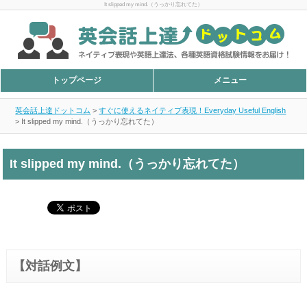
It slipped my mind.（うっかり忘れてた）
トップページ
メニュー
英会話上達ドットコム
>
すぐに使えるネイティブ表現！Everyday Useful English
>
It slipped my mind.（うっかり忘れてた）
It slipped my mind.（うっかり忘れてた）
【対話例文】