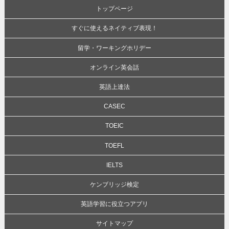
トップページ
すぐに使えるネイティブ表現！
留学・ワーキングホリデー
オンライン英会話
英語上達法
CASEC
TOEIC
TOEFL
IELTS
ケンブリッジ検定
英語学習に役立つアプリ
サイトマップ