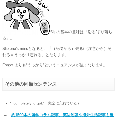
Slipの基本の意味は「滑る/ずり落ち
る」。
Slip one’s mindとなると、「（記憶から）去る/（注意から）そ
れる＝うっかり忘れる」となります。
Forgot よりも“うっかり”というニュアンスが強くなります。
その他の同類センテンス
“I completely forgot.”（完全に忘れていた）
→
約1500本の留学コラム記事。英語勉強や海外生活記事も豊