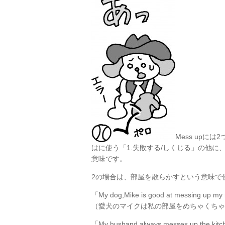
Mess up
はに使う「1.失敗する/しくじる」の他に
意味です。
2の場合は、部屋を散らかすという意味で
「My dog,Mike is good at messing up my
（愛犬のマイクは私の部屋をめちゃくちゃ
「My husband always messes up the kitc