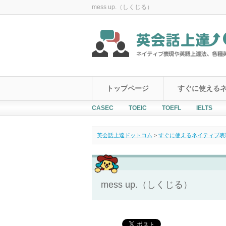
mess up.（しくじる）
トップページ
すぐに使える
CASEC
TOEIC
TOEFL
IELTS
英会話上達ドットコム
>
すぐに使えるネイティブ表現！Ever
mess up.（しくじる）