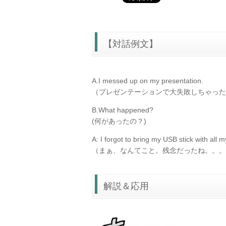
【対話例文】
A.I messed up on my presentation.
（プレゼンテーションで大失敗しちゃった
B.What happened?
(何があったの？)
A: I forgot to bring my USB stick with all 
（まぁ、なんてこと。残念だったね。。。
解説＆応用