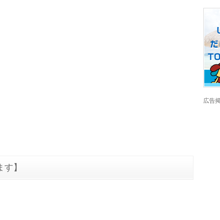
広告掲載
ます】