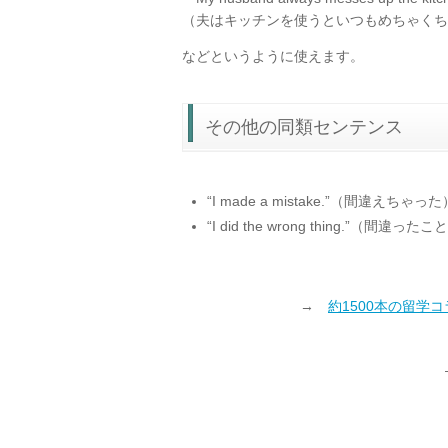
（夫はキッチンを使うといつもめちゃくち
などというように使えます。
その他の同類センテンス
“I made a mistake.”（間違えちゃった
“I did the wrong thing.”（間
→
約1500本の留学