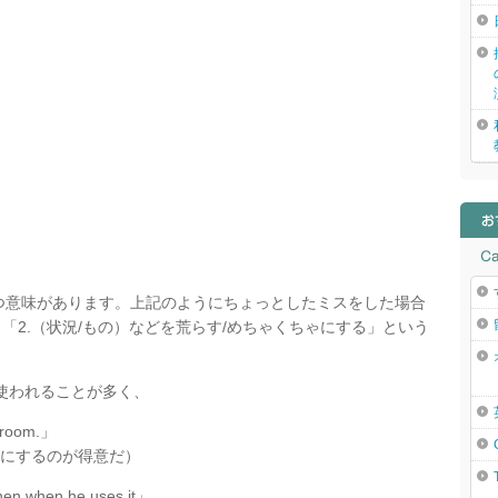
には2つ意味があります。上記のようにちょっとしたミスをした場合
、「2.（状況/もの）などを荒らす/めちゃくちゃにする」という
使われることが多く、
 room.」
にするのが得意だ）
hen when he uses it」