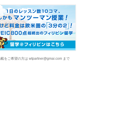
をご希望の方は wtpartner@gmai.com まで