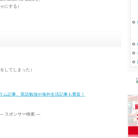
ゃにする）
）
違ったことをしてしまった）
コラム記事。英語勉強や海外生活記事も豊富！
― スポンサー検索 ―