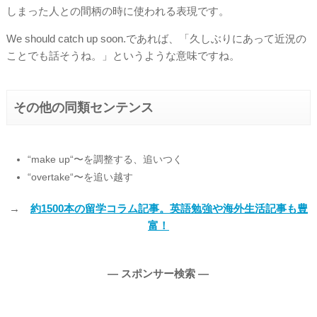
しまった人との間柄の時に使われる表現です。
We should catch up soon.であれば、「久しぶりにあって近況の
ことでも話そうね。」というような意味ですね。
その他の同類センテンス
“make up“〜を調整する、追いつく
“overtake“〜を追い越す
→
約1500本の留学コラム記事。英語勉強や海外生活記事も豊
富！
― スポンサー検索 ―