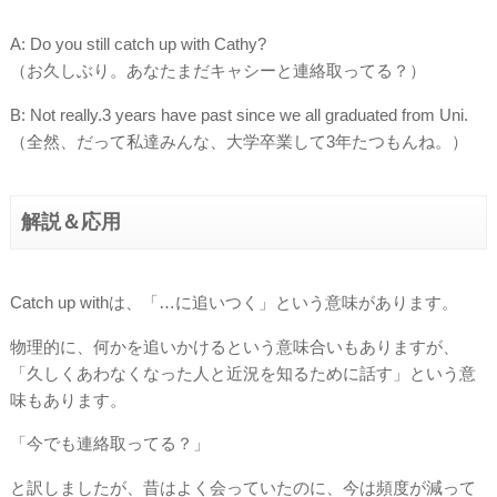
A: Do you still catch up with Cathy?
（お久しぶり。あなたまだキャシーと連絡取ってる？）
B: Not really.3 years have past since we all graduated from Uni.
（全然、だって私達みんな、大学卒業して3年たつもんね。）
解説＆応用
Catch up withは、「…に追いつく」という意味があります。
物理的に、何かを追いかけるという意味合いもありますが、
「久しくあわなくなった人と近況を知るために話す」という意
味もあります。
「今でも連絡取ってる？」
と訳しましたが、昔はよく会っていたのに、今は頻度が減って