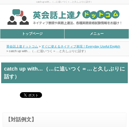
catch up with…（…に追いつく＝…と久しぶりに話す）
トップページ
メニュー
英会話上達ドットコム
>
すぐに使えるネイティブ表現！Everyday Useful English
>
catch up with…（…に追いつく＝…と久しぶりに話す）
catch up with…（…に追いつく＝…と久しぶりに
話す）
【対話例文】