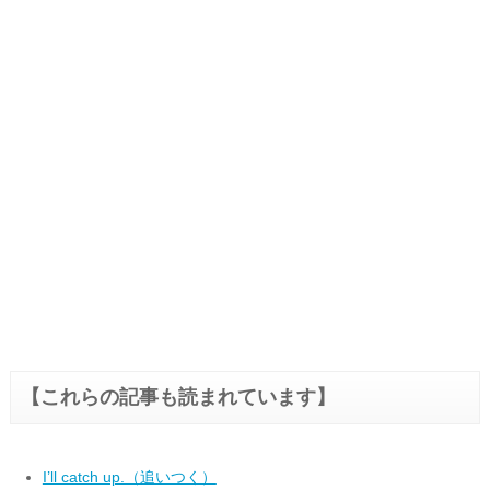
【これらの記事も読まれています】
I’ll catch up.（追いつく）