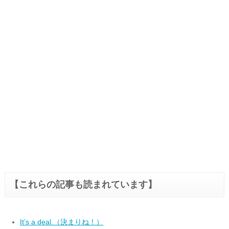
【これらの記事も読まれています】
It’s a deal.（決まりね！）