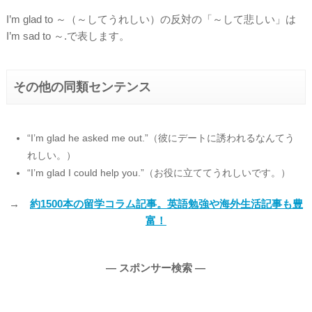
I’m glad to ～（～してうれしい）の反対の「～して悲しい」は
I’m sad to ～.で表します。
その他の同類センテンス
“I’m glad he asked me out.”（彼にデートに誘われるなんてう
れしい。）
“I’m glad I could help you.”（お役に立ててうれしいです。）
→
約1500本の留学コラム記事。英語勉強や海外生活記事も豊
富！
― スポンサー検索 ―