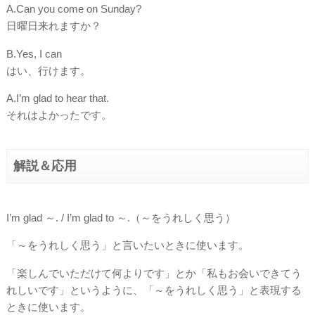
A.Can you come on Sunday?
日曜日来れますか？
B.Yes, I can
はい、行けます。
A.I’m glad to hear that.
それはよかったです。
解説＆応用
I’m glad ～. / I’m glad to ～.（～をうれしく思う）
「～をうれしく思う」と言いたいときに使います。
「楽しんでいただけて何よりです」とか「私もお会いできてう
れしいです」というように、「～をうれしく思う」と表現する
ときに使います。