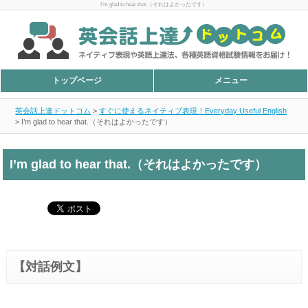
I’m glad to hear that.（それはよかったです）
トップページ
メニュー
英会話上達ドットコム
>
すぐに使えるネイティブ表現！Everyday Useful English
>
I’m glad to hear that.（それはよかったです）
I’m glad to hear that.（それはよかったです）
【対話例文】