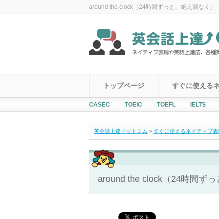
around the clock（24時間ずっと、絶え間なく）
トップページ
すぐに使える
CASEC
TOEIC
TOEFL
IELTS
英会話上達ドットコム
>
すぐに使えるネイティブ表現！Ever
around the clock（24