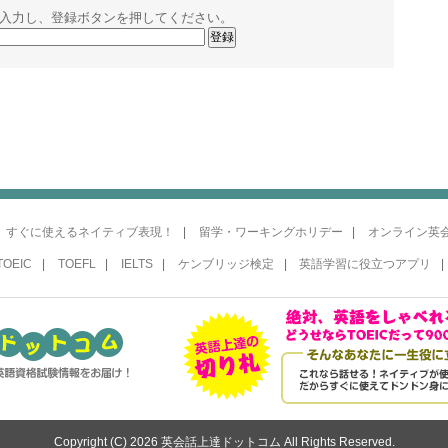
入力し、登録ボタンを押してください。
すぐに使えるネイティブ表現！
留学・ワーキングホリデー
オンライン英
TOEIC
TOEFL
IELTS
ケンブリッジ検定
英語学習に役立つアプリ
Copyright (C) 2026 英会話上達ドットコム All Rights Reserved.