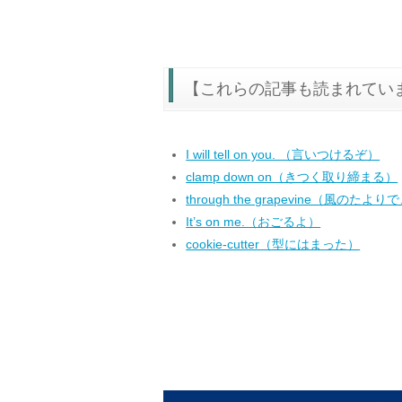
【これらの記事も読まれてい
I will tell on you. （言いつけるぞ）
clamp down on（きつく取り締まる）
through the grapevine（風のた
It’s on me.（おごるよ）
cookie-cutter（型にはまった）