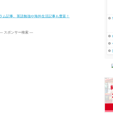
コラム記事。英語勉強や海外生活記事も豊富！
― スポンサー検索 ―