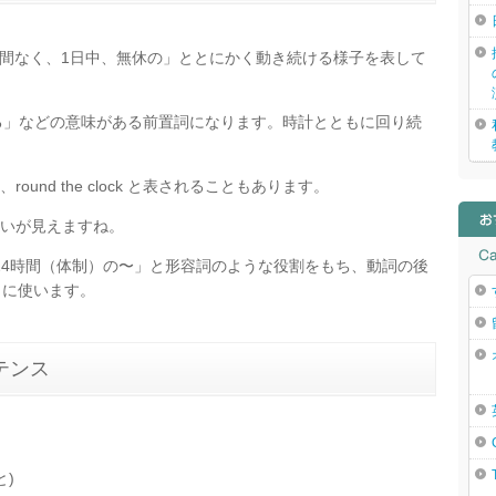
通して、絶え間なく、1日中、無休の」ととにかく動き続ける様子を表して
いる」などの意味がある前置詞になります。時計とともに回り続
nd the clock と表されることもあります。
いが見えますね。
つけば、「24時間（体制）の〜」と形容詞のような役割をもち、動詞の後
うに使います。
テンス
と)