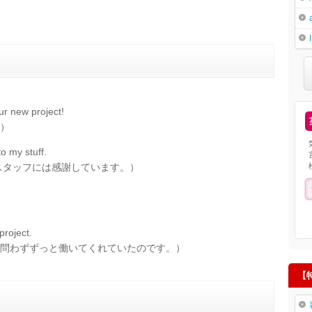
r new project!
）
o my stuff.
スタッフには感謝しています。）
project.
問わずずっと働いてくれていたのです。）
【