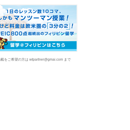
をご希望の方は wtpartner@gmai.com まで