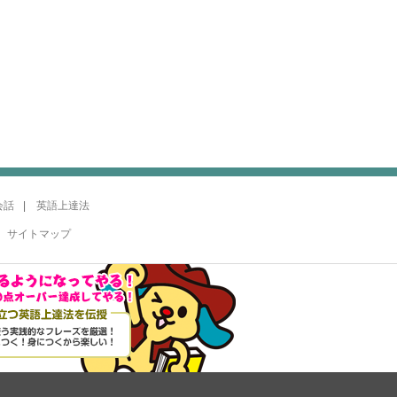
会話
英語上達法
サイトマップ