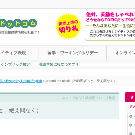
ネイティブ表現！
留学・ワーキングホリデー
オンライ
ケンブリッジ検定
英語学習に役立つアプリ
yday Useful English
>
around the clock（24時間ずっと、絶え間なく）
時間ずっと、絶え間なく）