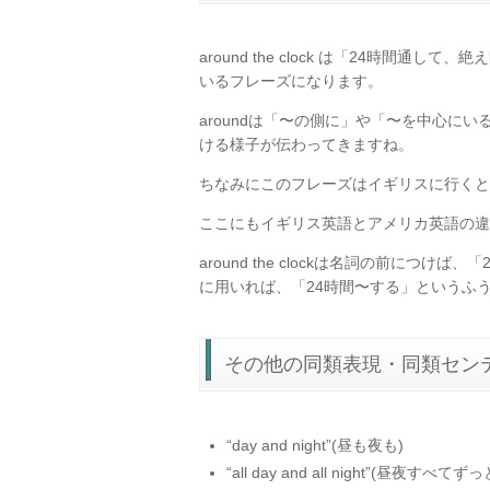
around the clock は「24時間
いるフレーズになります。
aroundは「〜の側に」や「〜を中心に
ける様子が伝わってきますね。
ちなみにこのフレーズはイギリスに行くと、rou
ここにもイギリス英語とアメリカ英語の違
around the clockは名詞の前に
に用いれば、「24時間〜する」というふ
その他の同類表現・同類セン
“day and night”(昼も夜も)
“all day and all night”(昼夜すべてずっ