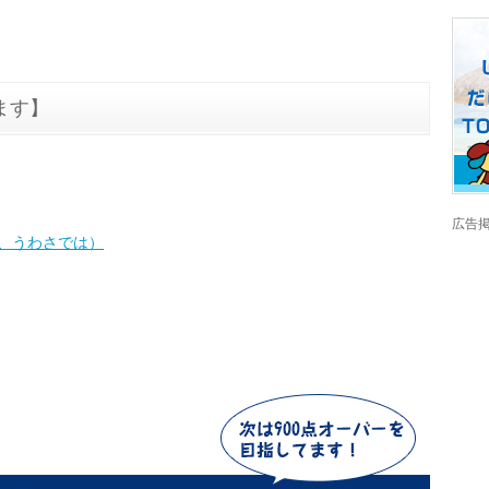
ます】
広告掲載
よりで、うわさでは）