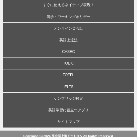
すぐに使えるネイティブ表現！
留学・ワーキングホリデー
オンライン英会話
英語上達法
CASEC
TOEIC
TOEFL
IELTS
ケンブリッジ検定
英語学習に役立つアプリ
サイトマップ
Copyright (C) 2026 英会話上達ドットコム All Rights Reserved.