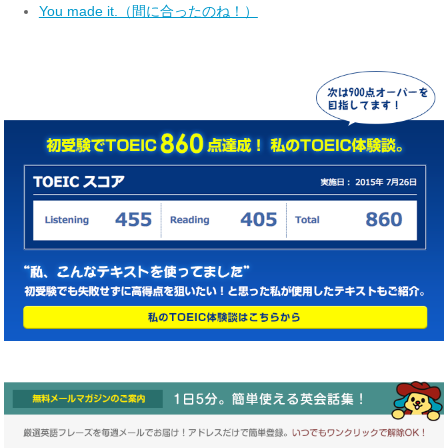
You made it.（間に合ったのね！）