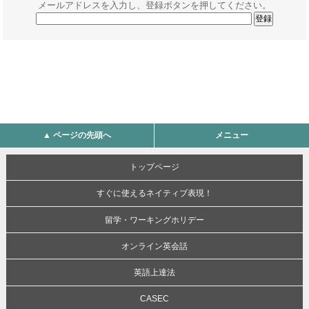
メールアドレスを入力し、登録ボタンを押してください。
▲ ページの先頭へ
メニュー
トップページ
すぐに使えるネイティブ表現！
留学・ワーキングホリデー
オンライン英会話
英語上達法
CASEC