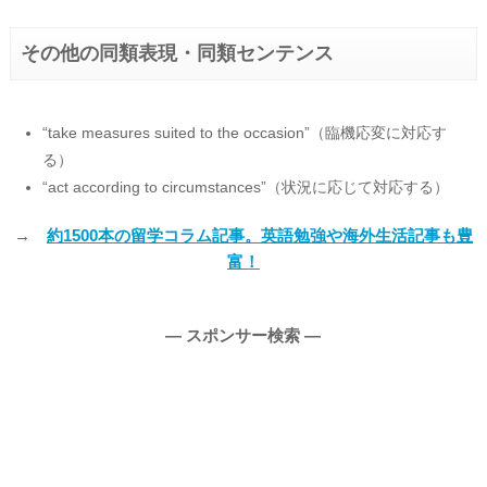
その他の同類表現・同類センテンス
“take measures suited to the occasion”（臨機応変に対応す
る）
“act according to circumstances”（状況に応じて対応する）
→
約1500本の留学コラム記事。英語勉強や海外生活記事も豊
富！
― スポンサー検索 ―