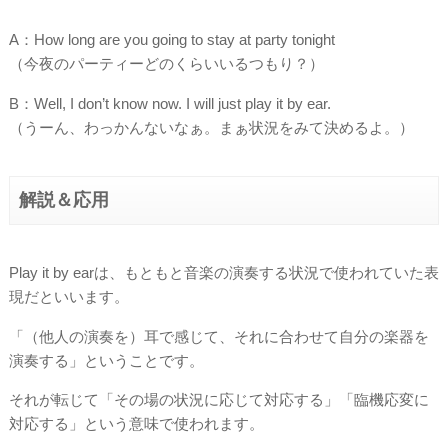
A：How long are you going to stay at party tonight
（今夜のパーティーどのくらいいるつもり？）
B：Well, I don’t know now. I will just play it by ear.
（うーん、わっかんないなぁ。まぁ状況をみて決めるよ。）
解説＆応用
Play it by earは、もともと音楽の演奏する状況で使われていた表
現だといいます。
「（他人の演奏を）耳で感じて、それに合わせて自分の楽器を
演奏する」ということです。
それが転じて「その場の状況に応じて対応する」「臨機応変に
対応する」という意味で使われます。