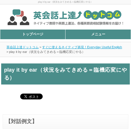
play it by ear（状況をみてきめる＝臨機応変にやる）
トップページ
メニュー
英会話上達ドットコム
>
すぐに使えるネイティブ表現！Everyday Useful English
>
play it by ear（状況をみてきめる＝臨機応変にやる）
play it by ear（状況をみてきめる＝臨機応変にや
る）
【対話例文】